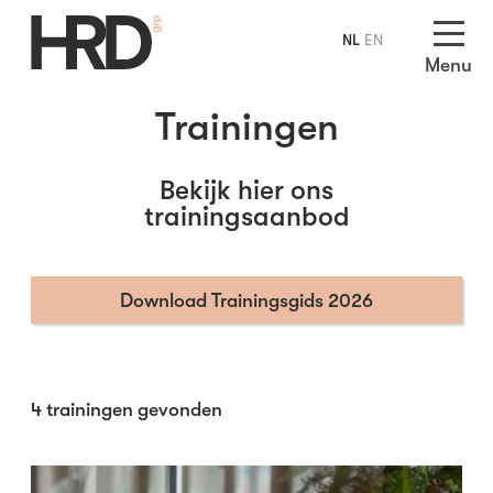
NL
EN
Menu
Trainingen
Bekijk hier ons
trainingsaanbod
Download Trainingsgids 2026
4
trainingen gevonden