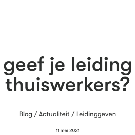
geef je leidin
thuiswerkers?
Blog /
Actualiteit
/
Leidinggeven
11 mei 2021