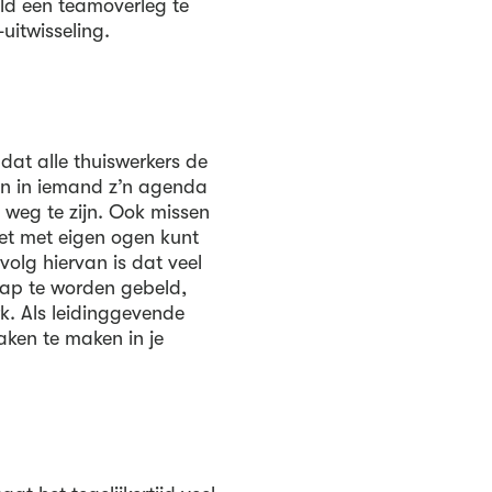
eld een teamoverleg te
uitwisseling.
dat alle thuiswerkers de
en in iemand z’n agenda
t weg te zijn. Ook missen
et met eigen ogen kunt
olg hiervan is dat veel
lap te worden gebeld,
rk. Als leidinggevende
aken te maken in je