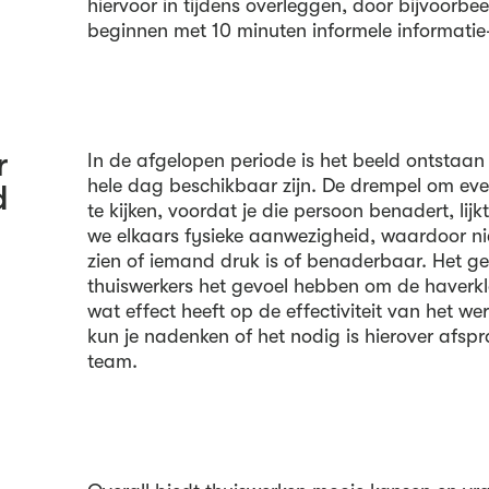
hiervoor in tijdens overleggen, door bijvoorbe
beginnen met 10 minuten informele informatie-
r
In de afgelopen periode is het beeld ontstaan 
hele dag beschikbaar zijn. De drempel om ev
d
te kijken, voordat je die persoon benadert, lijk
we elkaars fysieke aanwezigheid, waardoor ni
zien of iemand druk is of benaderbaar. Het gev
thuiswerkers het gevoel hebben om de haverk
wat effect heeft op de effectiviteit van het we
kun je nadenken of het nodig is hierover afspr
team.