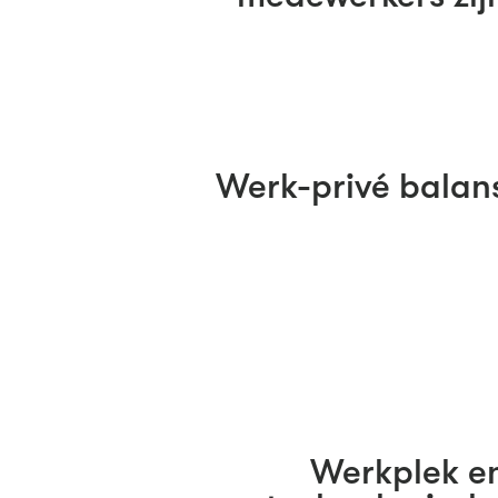
Werk-privé balan
Werkplek e