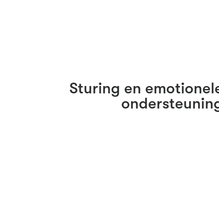
Sturing en emotionel
ondersteunin