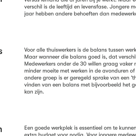
verschil is de leeftijd en levensfase. Jongere
jaar hebben andere behoeften dan medewerke
s
Voor alle thuiswerkers is de balans tussen werk
Maar wanneer die balans goed is, dat verschil
Medewerkers onder de 30 willen graag vaker 
minder moeite met werken in de avonduren of 
andere groep is er geregeld sprake van een ‘t
vinden van een balans met bijvoorbeeld het g
kan zijn.
n
Een goede werkplek is essentieel om te kunne
extra budget voor nodig. Voor jongere medewe