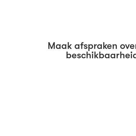
Maak afspraken ove
beschikbaarhei