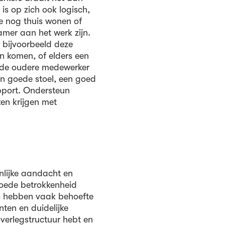
is op zich ook logisch,
e nog thuis wonen of
mer aan het werk zijn.
r bijvoorbeeld deze
n komen, of elders een
r de oudere medewerker
en goede stoel, een goed
pport. Ondersteun
en krijgen met
nlijke aandacht en
oede betrokkenheid
rs hebben vaak behoefte
en en duidelijke
verlegstructuur hebt en