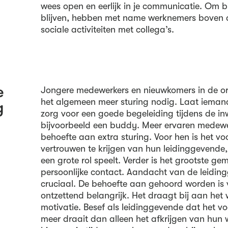
wees open en eerlijk in je communicatie. Om bi
blijven, hebben met name werknemers boven 
sociale activiteiten met collega’s.
e
Jongere medewerkers en nieuwkomers in de or
het algemeen meer sturing nodig. Laat iema
g
zorg voor een goede begeleiding tijdens de in
bijvoorbeeld een buddy. Meer ervaren medew
behoefte aan extra sturing. Voor hen is het vo
vertrouwen te krijgen van hun leidinggevende
een grote rol speelt. Verder is het grootste gem
persoonlijke contact. Aandacht van de leiding
cruciaal. De behoefte aan gehoord worden is v
ontzettend belangrijk. Het draagt bij aan het 
motivatie. Besef als leidinggevende dat het v
meer draait dan alleen het afkrijgen van hun 