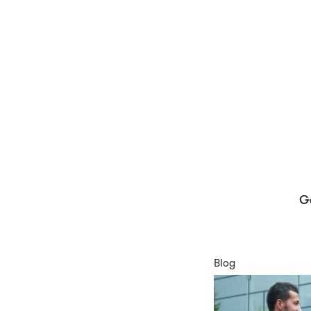
Ge
Blog