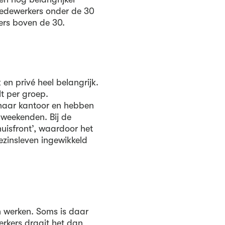
 medewerkers onder de 30
rs boven de 30.
 en privé heel belangrijk.
t per groep.
naar kantoor en hebben
weekenden. Bij de
huisfront’, waardoor het
ezinsleven ingewikkeld
n werken. Soms is daar
rkers draait het dan