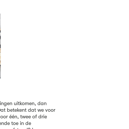
tingen uitkomen, dan
Dat betekent dat we voor
oor één, twee of drie
ende toe in de