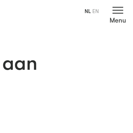
NL
EN
Menu
g aan