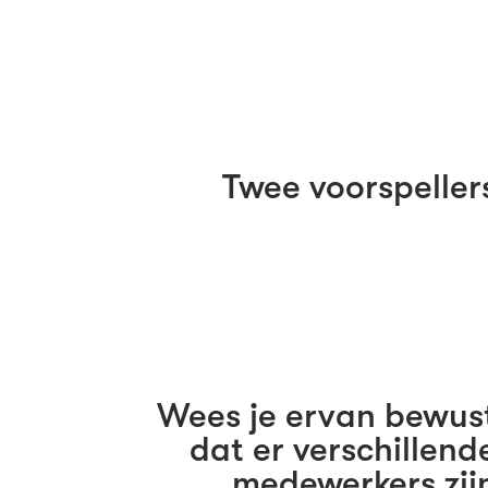
Twee voorspeller
Wees je ervan bewus
dat er verschillend
medewerkers zij