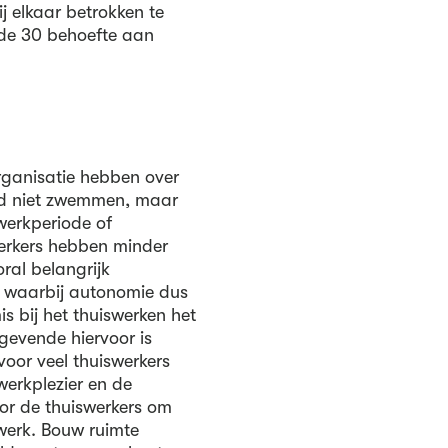
j elkaar betrokken te
de 30 behoefte aan
ganisatie hebben over
nd niet zwemmen, maar
werkperiode of
erkers hebben minder
oral belangrijk
, waarbij autonomie dus
is bij het thuiswerken het
gevende hiervoor is
oor veel thuiswerkers
werkplezier en de
oor de thuiswerkers om
werk. Bouw ruimte