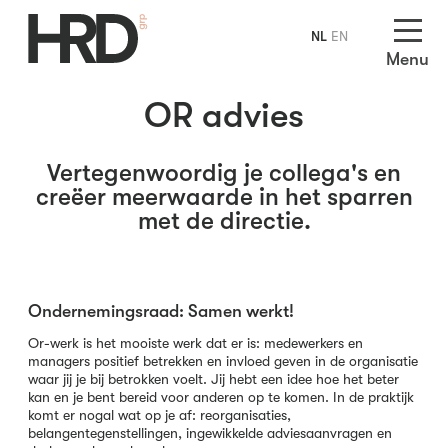
NL
EN
Menu
OR advies
Vertegenwoordig je collega's en
creëer meerwaarde in het sparren
met de directie.
Ondernemingsraad: Samen werkt!
Or-werk is het mooiste werk dat er is: medewerkers en
managers positief betrekken en invloed geven in de organisatie
waar jij je bij betrokken voelt. Jij hebt een idee hoe het beter
kan en je bent bereid voor anderen op te komen. In de praktijk
komt er nogal wat op je af: reorganisaties,
belangentegenstellingen, ingewikkelde adviesaanvragen en