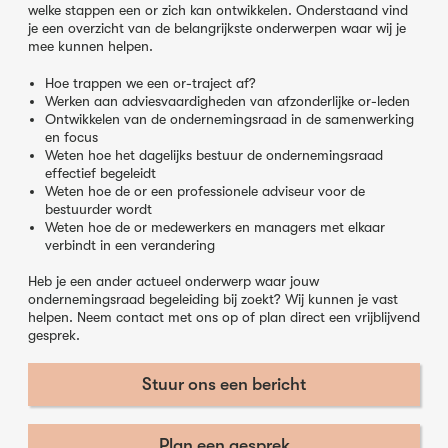
welke stappen een or zich kan ontwikkelen. Onderstaand vind
je een overzicht van de belangrijkste onderwerpen waar wij je
mee kunnen helpen.
Hoe trappen we een or-traject af?
Werken aan adviesvaardigheden van afzonderlijke or-leden
Ontwikkelen van de ondernemingsraad in de samenwerking
en focus
Weten hoe het dagelijks bestuur de ondernemingsraad
effectief begeleidt
Weten hoe de or een professionele adviseur voor de
bestuurder wordt
Weten hoe de or medewerkers en managers met elkaar
verbindt in een verandering
Heb je een ander actueel onderwerp waar jouw
ondernemingsraad begeleiding bij zoekt? Wij kunnen je vast
helpen. Neem contact met ons op of plan direct een vrijblijvend
gesprek.
Stuur ons een bericht
Plan een gesprek