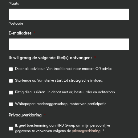
Plaats
Postcode
E-mailadres
*
Ik wil graag de volgende titel(s) ontvangen:
*
De or als adviseur. Van traditioneel naar modern OR advies
Startende or. Van sterke start tot strategische invloed.
Pittig discussiëren. In debat met or, bestuurder en achterban.
Whitepaper: medezeggenschap, motor van participatie
Privacyverklaring
*
Ik geef toestemming aan HRD Groep om mijn persoonlijke
gegevens te verwerken volgens de
privacyverklaring
. *