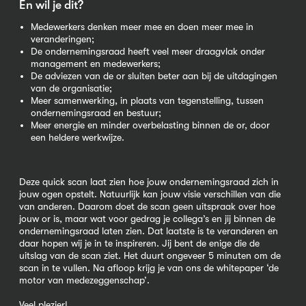
En wil je dit?
Medewerkers denken meer mee en doen meer mee in
veranderingen;
De ondernemingsraad heeft veel meer draagvlak onder
management en medewerkers;
De adviezen van de or sluiten beter aan bij de uitdagingen
van de organisatie;
Meer samenwerking, in plaats van tegenstelling, tussen
ondernemingsraad en bestuur;
Meer energie en minder overbelasting binnen de or, door
een heldere werkwijze.
Deze quick scan laat zien hoe jouw ondernemingsraad zich in
jouw ogen opstelt. Natuurlijk kan jouw visie verschillen van die
van anderen. Daarom doet de scan geen uitspraak over hoe
jouw or is, maar wat voor gedrag je collega’s en jij binnen de
ondernemingsraad laten zien. Dat laatste is te veranderen en
daar hopen wij je in te inspireren. Jij bent de enige die de
uitslag van de scan ziet. Het duurt ongeveer 5 minuten om de
scan in te vullen. Na afloop krijg je van ons de whitepaper ‘de
motor van medezeggenschap’.
Veel plezier!