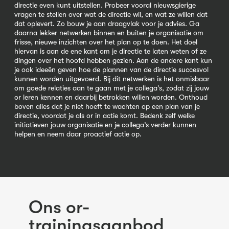
directie even kunt uitstellen. Probeer vooral nieuwsgierige
vragen te stellen over wat de directie wil, en wat ze willen dat
dat oplevert. Zo bouw je aan draagvlak voor je advies. Ga
daarna lekker netwerken binnen en buiten je organisatie om
frisse, nieuwe inzichten over het plan op te doen. Het doel
hiervan is aan de ene kant om je directie te laten weten of ze
dingen over het hoofd hebben gezien. Aan de andere kant kun
je ook ideeën geven hoe de plannen van de directie succesvol
kunnen worden uitgevoerd. Bij dit netwerken is het onmisbaar
om goede relaties aan te gaan met je collega’s, zodat zij jouw
or leren kennen en daarbij betrokken willen worden. Onthoud
boven alles dat je niet hoeft te wachten op een plan van je
directie, voordat je als or in actie komt. Bedenk zelf welke
initiatieven jouw organisatie en je collega’s verder kunnen
helpen en neem daar proactief actie op.
Ons or-
trainingsaanbod