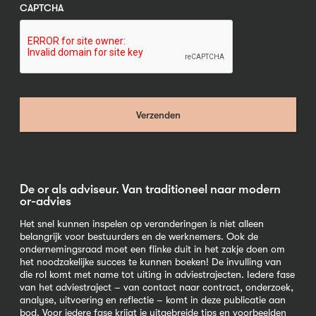
CAPTCHA
De or als adviseur. Van traditioneel naar modern
or-advies
Het snel kunnen inspelen op veranderingen is niet alleen
belangrijk voor bestuurders en de werknemers. Ook de
ondernemingsraad moet een flinke duit in het zakje doen om
het noodzakelijke succes te kunnen boeken! De invulling van
die rol komt met name tot uiting in adviestrajecten. Iedere fase
van het adviestraject – van contact naar contract, onderzoek,
analyse, uitvoering en reflectie – komt in deze publicatie aan
bod. Voor iedere fase krijgt je uitgebreide tips en voorbeelden