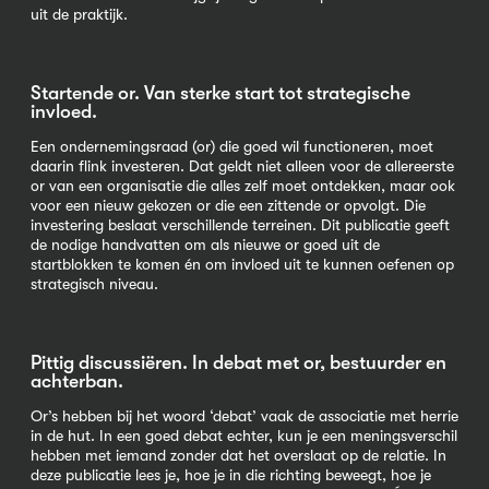
uit de praktijk.
Startende or. Van sterke start tot strategische
invloed.
Een ondernemingsraad (or) die goed wil functioneren, moet
daarin flink investeren. Dat geldt niet alleen voor de allereerste
or van een organisatie die alles zelf moet ontdekken, maar ook
voor een nieuw gekozen or die een zittende or opvolgt. Die
investering beslaat verschillende terreinen. Dit publicatie geeft
de nodige handvatten om als nieuwe or goed uit de
startblokken te komen én om invloed uit te kunnen oefenen op
strategisch niveau.
Pittig discussiëren. In debat met or, bestuurder en
achterban.
Or’s hebben bij het woord ‘debat’ vaak de associatie met herrie
in de hut. In een goed debat echter, kun je een meningsverschil
hebben met iemand zonder dat het overslaat op de relatie. In
deze publicatie lees je, hoe je in die richting beweegt, hoe je