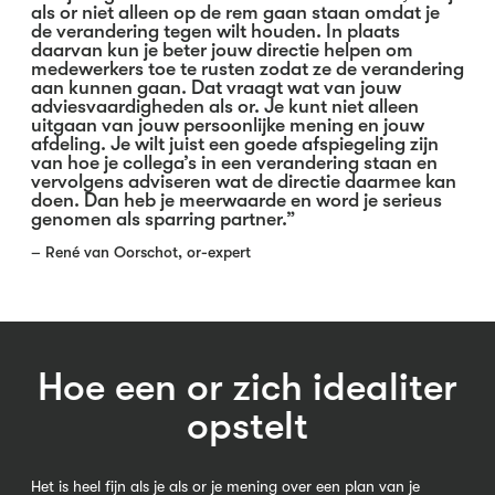
als or niet alleen op de rem gaan staan omdat je
de verandering tegen wilt houden. In plaats
daarvan kun je beter jouw directie helpen om
medewerkers toe te rusten zodat ze de verandering
aan kunnen gaan. Dat vraagt wat van jouw
adviesvaardigheden als or. Je kunt niet alleen
uitgaan van jouw persoonlijke mening en jouw
afdeling. Je wilt juist een goede afspiegeling zijn
van hoe je collega’s in een verandering staan en
vervolgens adviseren wat de directie daarmee kan
doen. Dan heb je meerwaarde en word je serieus
genomen als sparring partner.”
– René van Oorschot, or-expert
Hoe een or zich idealiter
opstelt
Het is heel fijn als je als or je mening over een plan van je