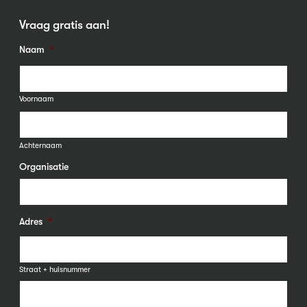
Vraag gratis aan!
Naam
*
Voornaam
Achternaam
Organisatie
Adres
*
Straat + huisnummer