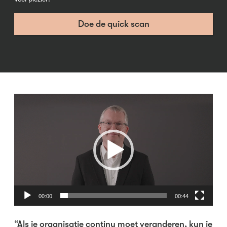
Doe de quick scan
Videospeler
00:00
00:44
“Als je organisatie continu moet veranderen, kun je