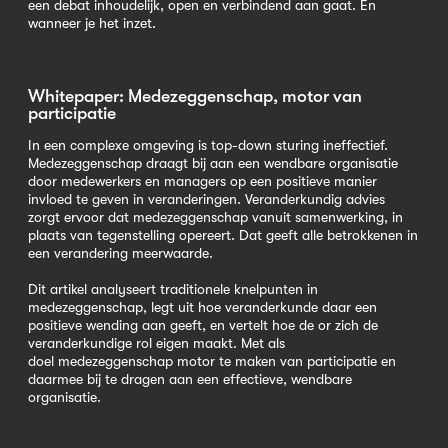
een debat inhoudelijk, open en verbindend aan gaat. Én
wanneer je het inzet.
Whitepaper: Medezeggenschap, motor van
participatie
In een complexe omgeving is top-down sturing ineffectief.
Medezeggenschap draagt bij aan een wendbare organisatie
door medewerkers en managers op een positieve manier
invloed te geven in veranderingen. Veranderkundig advies
zorgt ervoor dat medezeggenschap vanuit samenwerking, in
plaats van tegenstelling opereert. Dat geeft alle betrokkenen in
een verandering meerwaarde.
Dit artikel analyseert traditionele knelpunten in
medezeggenschap, legt uit hoe veranderkunde daar een
positieve wending aan geeft, en vertelt hoe de or zich de
veranderkundige rol eigen maakt. Met als
doel medezeggenschap motor te maken van participatie en
daarmee bij te dragen aan een effectieve, wendbare
organisatie.