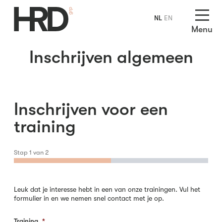
NL
EN
Menu
Inschrijven algemeen
Inschrijven voor een
training
Stap
1
van
2
Leuk dat je interesse hebt in een van onze trainingen. Vul het
formulier in en we nemen snel contact met je op.
Training
*