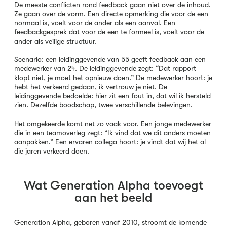
De meeste conflicten rond feedback gaan niet over de inhoud.
Ze gaan over de vorm. Een directe opmerking die voor de een
normaal is, voelt voor de ander als een aanval. Een
feedbackgesprek dat voor de een te formeel is, voelt voor de
ander als veilige structuur.
Scenario: een leidinggevende van 55 geeft feedback aan een
medewerker van 24. De leidinggevende zegt: “Dat rapport
klopt niet, je moet het opnieuw doen.” De medewerker hoort: je
hebt het verkeerd gedaan, ik vertrouw je niet. De
leidinggevende bedoelde: hier zit een fout in, dat wil ik hersteld
zien. Dezelfde boodschap, twee verschillende belevingen.
Het omgekeerde komt net zo vaak voor. Een jonge medewerker
die in een teamoverleg zegt: “Ik vind dat we dit anders moeten
aanpakken.” Een ervaren collega hoort: je vindt dat wij het al
die jaren verkeerd doen.
Wat Generation Alpha toevoegt
aan het beeld
Generation Alpha, geboren vanaf 2010, stroomt de komende