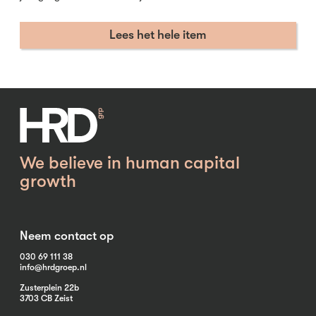
Lees het hele item
We believe in human capital
growth
Neem contact op
030 69 111 38
info@hrdgroep.nl
Zusterplein 22b
3703 CB Zeist