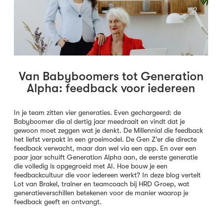
Van Babyboomers tot Generation
Alpha: feedback voor iedereen
In je team zitten vier generaties. Even gechargeerd: de
Babyboomer die al dertig jaar meedraait en vindt dat je
gewoon moet zeggen wat je denkt. De Millennial die feedback
het liefst verpakt in een groeimodel. De Gen Z’er die directe
feedback verwacht, maar dan wel via een app. En over een
paar jaar schuift Generation Alpha aan, de eerste generatie
die volledig is opgegroeid met AI. Hoe bouw je een
feedbackcultuur die voor iedereen werkt? In deze blog vertelt
Lot van Brakel, trainer en teamcoach bij HRD Groep, wat
generatieverschillen betekenen voor de manier waarop je
feedback geeft en ontvangt.