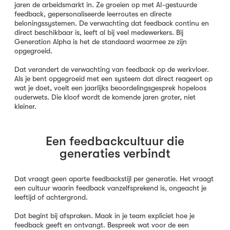
jaren de arbeidsmarkt in. Ze groeien op met AI-gestuurde
feedback, gepersonaliseerde leerroutes en directe
beloningssystemen. De verwachting dat feedback continu en
direct beschikbaar is, leeft al bij veel medewerkers. Bij
Generation Alpha is het de standaard waarmee ze zijn
opgegroeid.
Dat verandert de verwachting van feedback op de werkvloer.
Als je bent opgegroeid met een systeem dat direct reageert op
wat je doet, voelt een jaarlijks beoordelingsgesprek hopeloos
ouderwets. Die kloof wordt de komende jaren groter, niet
kleiner.
Een feedbackcultuur die
generaties verbindt
Dat vraagt geen aparte feedbackstijl per generatie. Het vraagt
een cultuur waarin feedback vanzelfsprekend is, ongeacht je
leeftijd of achtergrond.
Dat begint bij afspraken. Maak in je team expliciet hoe je
feedback geeft en ontvangt. Bespreek wat voor de een