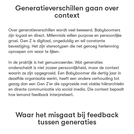
Generatieverschillen gaan over
context
Over generatieverschillen wordt veel beweerd. Babyboomers
zijn loyaal en direct. Millennials willen purpose en persoonlijke
groei. Gen Z is digitaal, ongeduldig en wil constante
bevestiging. Het zijn stereotypen die net genoeg herkenning
oproepen om waar te lijken.
In de praktijk is het genuanceerder. Wat generaties
onderscheidt is niet zozeer persoonlijkheid, maar de context
waarin ze zijn opgegroeid. Een Babyboomer die dertig jaar in
dezelfde organisatie werkt, heeft een andere verhouding tot
gezag dan een Gen Z’er die opgroeide met vlakke hiërarchieën
en directe communicatie via social media. Die context bepaalt
hoe iemand feedback interpreteert.
Waar het misgaat bij feedback
tussen generaties