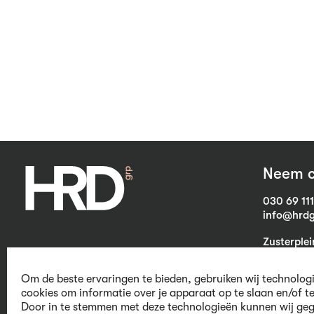
Neem c
030 69 11
info@hrdg
Zusterple
3703 CB Z
Om de beste ervaringen te bieden, gebruiken wij technolog
cookies om informatie over je apparaat op te slaan en/of t
Door in te stemmen met deze technologieën kunnen wij geg