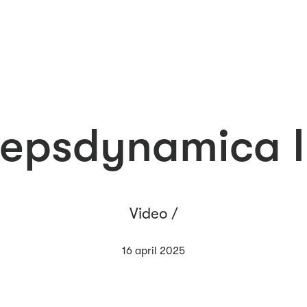
epsdynamica I
Video /
16 april 2025