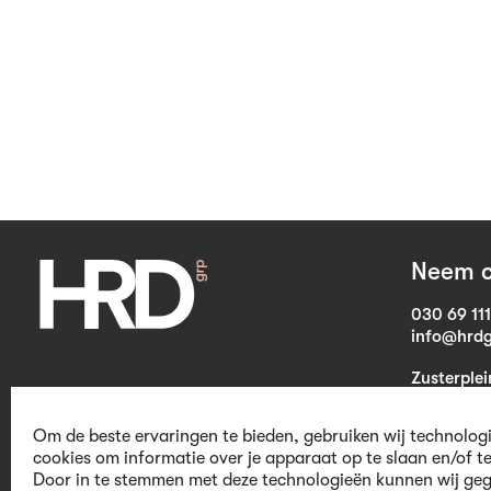
Neem c
030 69 11
info@hrdg
Zusterple
3703 CB Z
Om de beste ervaringen te bieden, gebruiken wij technolog
cookies om informatie over je apparaat op te slaan en/of t
Door in te stemmen met deze technologieën kunnen wij geg