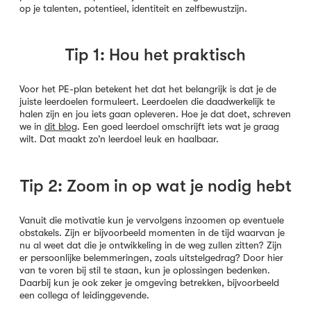
op je talenten, potentieel, identiteit en zelfbewustzijn.
Tip 1: Hou het praktisch
Voor het PE-plan betekent het dat het belangrijk is dat je de
juiste leerdoelen formuleert. Leerdoelen die daadwerkelijk te
halen zijn en jou iets gaan opleveren. Hoe je dat doet, schreven
we in
dit blog
. Een goed leerdoel omschrijft iets wat je graag
wilt. Dat maakt zo’n leerdoel leuk en haalbaar.
Tip 2: Zoom in op wat je nodig hebt
Vanuit die motivatie kun je vervolgens inzoomen op eventuele
obstakels. Zijn er bijvoorbeeld momenten in de tijd waarvan je
nu al weet dat die je ontwikkeling in de weg zullen zitten? Zijn
er persoonlijke belemmeringen, zoals uitstelgedrag? Door hier
van te voren bij stil te staan, kun je oplossingen bedenken.
Daarbij kun je ook zeker je omgeving betrekken, bijvoorbeeld
een collega of leidinggevende.