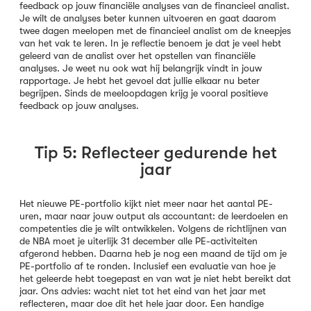
feedback op jouw financiële analyses van de financieel analist.
Je wilt de analyses beter kunnen uitvoeren en gaat daarom
twee dagen meelopen met de financieel analist om de kneepjes
van het vak te leren. In je reflectie benoem je dat je veel hebt
geleerd van de analist over het opstellen van financiële
analyses. Je weet nu ook wat hij belangrijk vindt in jouw
rapportage. Je hebt het gevoel dat jullie elkaar nu beter
begrijpen. Sinds de meeloopdagen krijg je vooral positieve
feedback op jouw analyses.
Tip 5: Reflecteer gedurende het
jaar
Het nieuwe PE-portfolio kijkt niet meer naar het aantal PE-
uren, maar naar jouw output als accountant: de leerdoelen en
competenties die je wilt ontwikkelen. Volgens de richtlijnen van
de NBA moet je uiterlijk 31 december alle PE-activiteiten
afgerond hebben. Daarna heb je nog een maand de tijd om je
PE-portfolio af te ronden. Inclusief een evaluatie van hoe je
het geleerde hebt toegepast en van wat je niet hebt bereikt dat
jaar. Ons advies: wacht niet tot het eind van het jaar met
reflecteren, maar doe dit het hele jaar door. Een handige