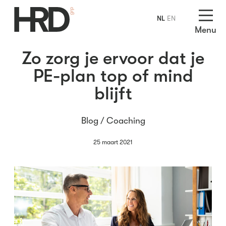
NL
EN
Menu
Zo zorg je ervoor dat je
PE-plan top of mind
blijft
Blog /
Coaching
25 maart 2021