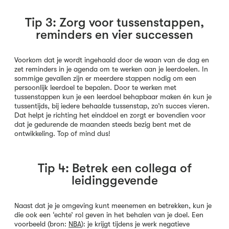
Tip 3: Zorg voor tussenstappen,
reminders en vier successen
Voorkom dat je wordt ingehaald door de waan van de dag en
zet reminders in je agenda om te werken aan je leerdoelen. In
sommige gevallen zijn er meerdere stappen nodig om een
persoonlijk leerdoel te bepalen. Door te werken met
tussenstappen kun je een leerdoel behapbaar maken én kun je
tussentijds, bij iedere behaalde tussenstap, zo’n succes vieren.
Dat helpt je richting het einddoel en zorgt er bovendien voor
dat je gedurende de maanden steeds bezig bent met de
ontwikkeling. Top of mind dus!
Tip 4: Betrek een collega of
leidinggevende
Naast dat je je omgeving kunt meenemen en betrekken, kun je
die ook een ‘echte’ rol geven in het behalen van je doel. Een
voorbeeld (bron:
NBA
): je krijgt tijdens je werk negatieve