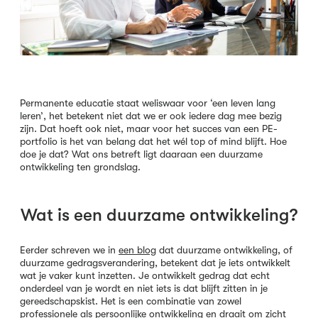
Permanente educatie staat weliswaar voor ‘een leven lang
leren’, het betekent niet dat we er ook iedere dag mee bezig
zijn. Dat hoeft ook niet, maar voor het succes van een PE-
portfolio is het van belang dat het wél top of mind blijft. Hoe
doe je dat? Wat ons betreft ligt daaraan een duurzame
ontwikkeling ten grondslag.
Wat is een duurzame ontwikkeling?
Eerder schreven we in
een blog
dat duurzame ontwikkeling, of
duurzame gedragsverandering, betekent dat je iets ontwikkelt
wat je vaker kunt inzetten. Je ontwikkelt gedrag dat echt
onderdeel van je wordt en niet iets is dat blijft zitten in je
gereedschapskist. Het is een combinatie van zowel
professionele als persoonlijke ontwikkeling en draait om zicht