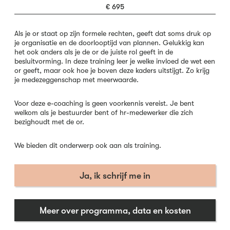
€ 695
Als je or staat op zijn formele rechten, geeft dat soms druk op
je organisatie en de doorlooptijd van plannen. Gelukkig kan
het ook anders als je de or de juiste rol geeft in de
besluitvorming. In deze training leer je welke invloed de wet een
or geeft, maar ook hoe je boven deze kaders uitstijgt. Zo krijg
je medezeggenschap met meerwaarde.
Voor deze e-coaching is geen voorkennis vereist. Je bent
welkom als je bestuurder bent of hr-medewerker die zich
bezighoudt met de or.
We bieden dit onderwerp ook aan als training.
Ja, ik schrijf me in
Meer over programma, data en kosten