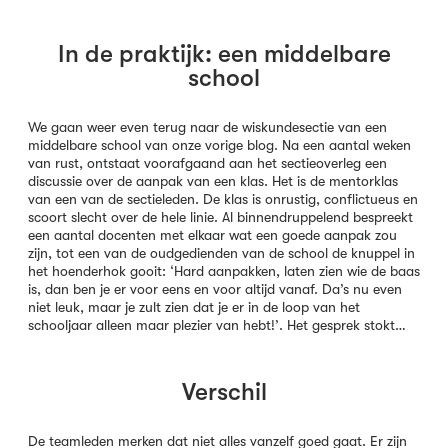
In de praktijk: een middelbare
school
We gaan weer even terug naar de wiskundesectie van een
middelbare school van onze vorige blog. Na een aantal weken
van rust, ontstaat voorafgaand aan het sectieoverleg een
discussie over de aanpak van een klas. Het is de mentorklas
van een van de sectieleden. De klas is onrustig, conflictueus en
scoort slecht over de hele linie. Al binnendruppelend bespreekt
een aantal docenten met elkaar wat een goede aanpak zou
zijn, tot een van de oudgedienden van de school de knuppel in
het hoenderhok gooit: ‘Hard aanpakken, laten zien wie de baas
is, dan ben je er voor eens en voor altijd vanaf. Da’s nu even
niet leuk, maar je zult zien dat je er in de loop van het
schooljaar alleen maar plezier van hebt!’. Het gesprek stokt…
Verschil
De teamleden merken dat niet alles vanzelf goed gaat. Er zijn