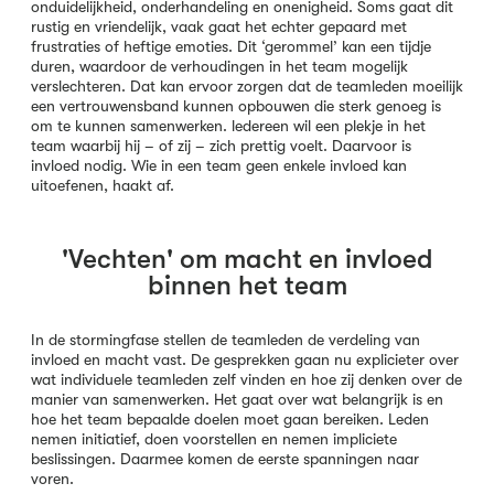
onduidelijkheid, onderhandeling en onenigheid. Soms gaat dit
rustig en vriendelijk, vaak gaat het echter gepaard met
frustraties of heftige emoties. Dit ‘gerommel’ kan een tijdje
duren, waardoor de verhoudingen in het team mogelijk
verslechteren. Dat kan ervoor zorgen dat de teamleden moeilijk
een vertrouwensband kunnen opbouwen die sterk genoeg is
om te kunnen samenwerken. ledereen wil een plekje in het
team waarbij hij – of zij – zich prettig voelt. Daarvoor is
invloed nodig. Wie in een team geen enkele invloed kan
uitoefenen, haakt af.
'Vechten' om macht en invloed
binnen het team
In de stormingfase stellen de teamleden de verdeling van
invloed en macht vast. De gesprekken gaan nu explicieter over
wat individuele teamleden zelf vinden en hoe zij denken over de
manier van samenwerken. Het gaat over wat belangrijk is en
hoe het team bepaalde doelen moet gaan bereiken. Leden
nemen initiatief, doen voorstellen en nemen impliciete
beslissingen. Daarmee komen de eerste spanningen naar
voren.