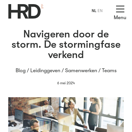
NL
EN
Menu
Navigeren door de
storm. De stormingfase
verkend
Blog /
Leidinggeven
/
Samenwerken
/
Teams
6 mei 2024