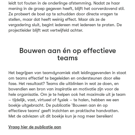
leidt tot fouten in de onderlinge afstemming. Nadat ze haar
mening in de groep gegeven heeft, blijft het oorverdovend stil.
Ze probeert de boel op te schudden door directe vragen te
stellen, maar dat heeft weinig effect. Maar als ze de
vergadering sluit, begint iedereen met iedereen te praten. De
projectleider blijft wat vertwijfeld achter.
Bouwen aan én op effectieve
teams
Het begrijpen van teamdynamiek stelt leidinggevenden in staat
om teams effectief te begeleiden en ondersteunen door elke
fase. Het resultaat? Teams die uitblinken in wat ze doen, en
bovendien een bron van inspiratie en motivatie zijn voor de
hele organisatie. Om je te helpen ook het maximale uit je team
– tijdelijk, vast, virtueel of fysiek – te halen, hebben we een
boekje uitgebracht. De publicatie ‘Bouwen aan én op
effectieve teams’ geeft inzichten en praktische handvatten.
Met de adviezen uit dit boekje kun je nog meer bereiken!
Vraag hier de publicatie aan