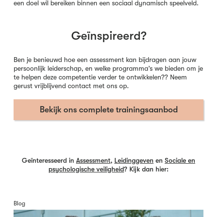
een doel wil bereiken binnen een sociaal dynamisch speelveld.
Geïnspireerd?
Ben je benieuwd hoe een assessment kan bijdragen aan jouw
persoonlijk leiderschap, en welke programma’s we bieden om je
te helpen deze competentie verder te ontwikkelen?? Neem
gerust vrijblijvend contact met ons op.
Bekijk ons complete trainingsaanbod
Geïnteresseerd in
Assessment
,
Leidinggeven
en
Sociale en
psychologische veiligheid
? Kijk dan hier:
Blog