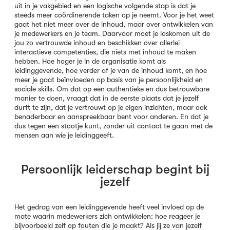
uit in je vakgebied en een logische volgende stap is dat je
steeds meer coördinerende taken op je neemt. Voor je het weet
gaat het niet meer over de inhoud, maar over ontwikkelen van
je medewerkers en je team. Daarvoor moet je loskomen uit de
jou zo vertrouwde inhoud en beschikken over allerlei
interactieve competenties, die niets met inhoud te maken
hebben. Hoe hoger je in de organisatie komt als
leidinggevende, hoe verder af je van de inhoud komt, en hoe
meer je gaat beïnvloeden op basis van je persoonlijkheid en
sociale skills. Om dat op een authentieke en dus betrouwbare
manier te doen, vraagt dat in de eerste plaats dat je jezelf
durft te zijn, dat je vertrouwt op je eigen inzichten, maar ook
benaderbaar en aanspreekbaar bent voor anderen. En dat je
dus tegen een stootje kunt, zonder uit contact te gaan met de
mensen aan wie je leidinggeeft.
Persoonlijk leiderschap begint bij
jezelf
Het gedrag van een leidinggevende heeft veel invloed op de
mate waarin medewerkers zich ontwikkelen: hoe reageer je
bijvoorbeeld zelf op fouten die je maakt? Als jij ze van jezelf