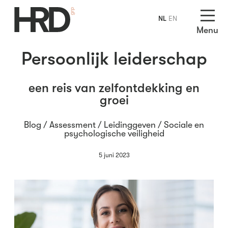
NL
EN
Menu
Persoonlijk leiderschap
een reis van zelfontdekking en
groei
Blog /
Assessment
/
Leidinggeven
/
Sociale en
psychologische veiligheid
5 juni 2023