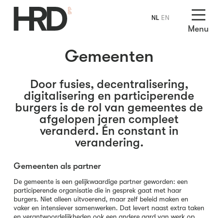
NL
EN
Menu
Gemeenten
Door fusies, decentralisering,
digitalisering en participerende
burgers is de rol van gemeentes de
afgelopen jaren compleet
veranderd. Én constant in
verandering.
Gemeenten als partner
De gemeente is een gelijkwaardige partner geworden: een
participerende organisatie die in gesprek gaat met haar
burgers. Niet alleen uitvoerend, maar zelf beleid maken en
vaker en intensiever samenwerken. Dat levert naast extra taken
en verantwoordelijkheden ook een andere aard van werk op.